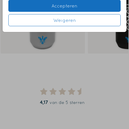
Accepteren
Weigeren
4,17
van de 5 sterren