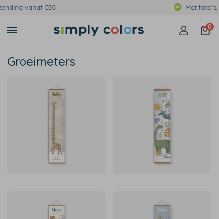
Met foto's, eigen tekst of print
0
Groeimeters