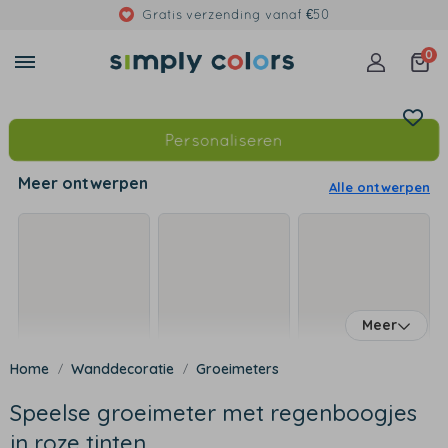
Gratis verzending vanaf €50
0
Personaliseren
Meer ontwerpen
Alle ontwerpen
Meer
Wanddecoratie
Groeimeters
Speelse groeimeter met regenboogjes
in roze tinten