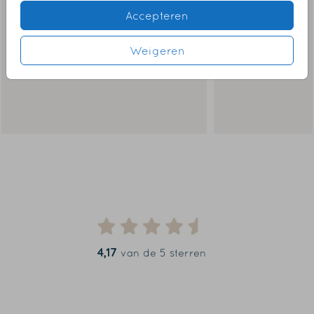
Accepteren
Weigeren
4,17
van de 5 sterren