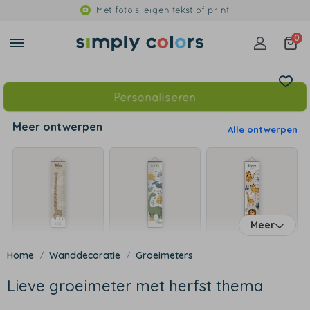
Met foto's, eigen tekst of print
0
Personaliseren
Meer ontwerpen
Alle ontwerpen
Meer
Wanddecoratie
Groeimeters
Lieve groeimeter met herfst thema