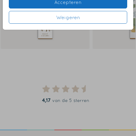
Accepteren
Weigeren
4,17
van de 5 sterren