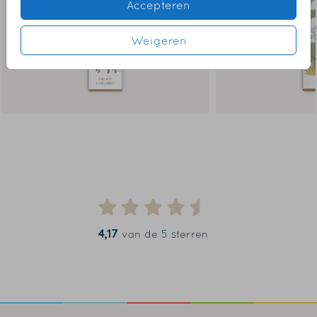
Accepteren
Weigeren
4,17
van de 5 sterren