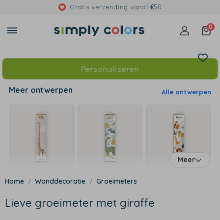
Gratis verzending vanaf €50
0
Personaliseren
Meer ontwerpen
Alle ontwerpen
Meer
Wanddecoratie
Groeimeters
Lieve groeimeter met giraffe