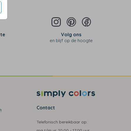
 te
Volg ons
en blijf op de hoogte
Contact
!
Telefonisch bereikbaar op:
ma t/m vr:
10.00 - 17.00 uur