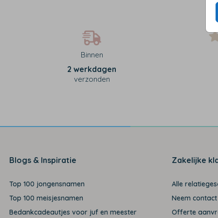
Binnen
2 werkdagen
verzonden
Blogs & Inspiratie
Zakelijke kl
Top 100 jongensnamen
Alle relatiege
Top 100 meisjesnamen
Neem contact
Bedankcadeautjes voor juf en meester
Offerte aanv