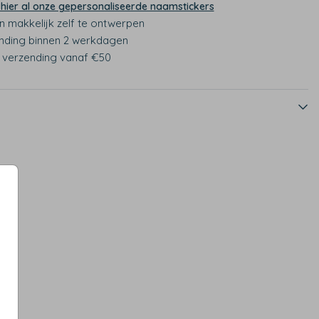
 hier al onze gepersonaliseerde naamstickers
n makkelijk zelf te ontwerpen
nding binnen 2 werkdagen
s verzending vanaf €50