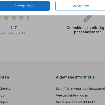
Accepteren
Weigeren
4,17
Gemakkelijk volledig
personaliseren
van de 5 sterren
anten
Algemene Informatie
schenken
Schrijf je in voor de nieuwsbrief
 op
Veelgestelde vragen
ragen
Bestellen: hoe werkt het?