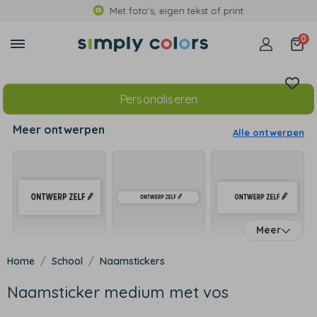
Met foto's, eigen tekst of print
0
Personaliseren
Meer ontwerpen
Alle ontwerpen
Meer
School
Naamstickers
Naamsticker medium met vos