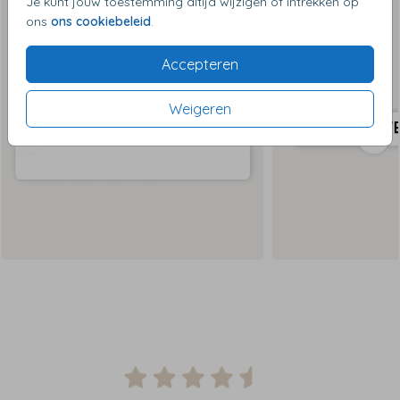
Je kunt jouw toestemming altijd wijzigen of intrekken op
ons
ons cookiebeleid
.
Accepteren
Weigeren