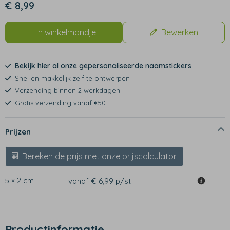
€ 8,99
In winkelmandje
Bewerken
Bekijk hier al onze gepersonaliseerde naamstickers
Snel en makkelijk zelf te ontwerpen
Verzending binnen 2 werkdagen
Gratis verzending vanaf €50
Prijzen
Bereken de prijs met onze prijscalculator
5 × 2 cm
vanaf € 6,99
p/st
Productinformatie