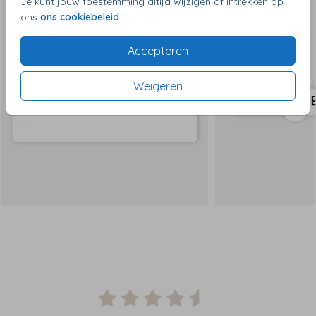
Je kunt jouw toestemming altijd wijzigen of intrekken op
ons
ons cookiebeleid
.
Accepteren
Weigeren