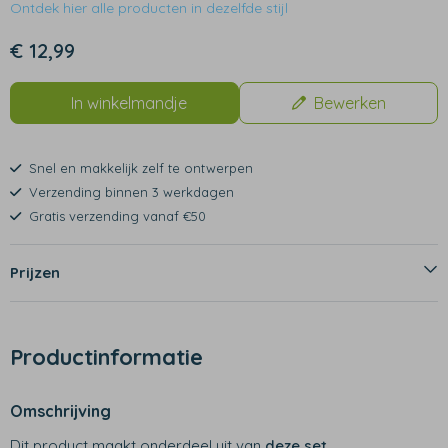
Ontdek hier alle producten in dezelfde stijl
€ 12,99
In winkelmandje
Bewerken
Snel en makkelijk zelf te ontwerpen
Verzending binnen 3 werkdagen
Gratis verzending vanaf €50
Prijzen
Productinformatie
Omschrijving
Dit product maakt onderdeel uit van
deze set
.