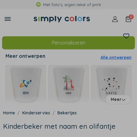
Met foto's, eigen tekst of print
0
Personaliseren
Meer ontwerpen
Alle ontwerpen
Meer
Kinderservies
Bekertjes
Kinderbeker met naam en olifantje