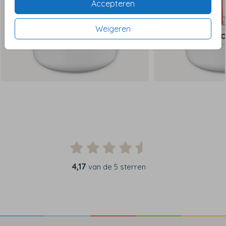
Accepteren
Weigeren
4,17
van de 5 sterren