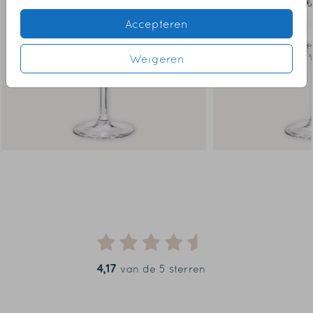
Accepteren
Weigeren
4,17
van de 5 sterren