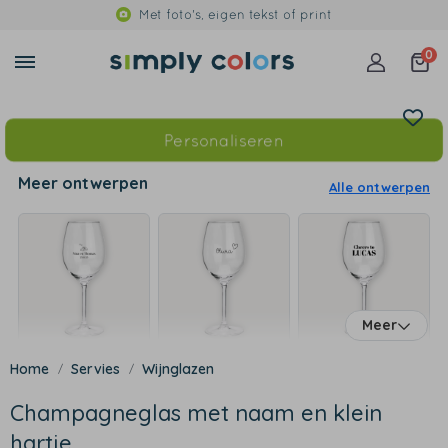
Met foto's, eigen tekst of print
0
Personaliseren
Meer ontwerpen
Alle ontwerpen
Meer
Servies
Wijnglazen
Champagneglas met naam en klein
hartje