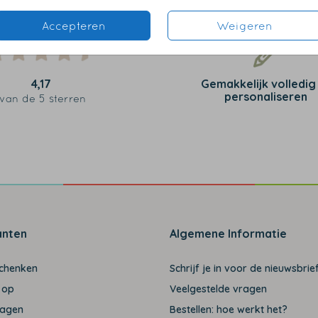
Accepteren
Weigeren
4,17
Gemakkelijk volledig
personaliseren
van de 5 sterren
anten
Algemene Informatie
schenken
Schrijf je in voor de nieuwsbrief
 op
Veelgestelde vragen
ragen
Bestellen: hoe werkt het?