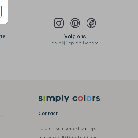
 te
Volg ons
en blijf op de hoogte
Contact
!
Telefonisch bereikbaar op:
ma t/m vr:
10.00 - 17.00 uur