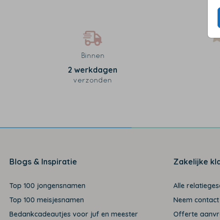
Binnen
2 werkdagen
verzonden
Blogs & Inspiratie
Zakelijke kl
Top 100 jongensnamen
Alle relatiege
Top 100 meisjesnamen
Neem contact
Bedankcadeautjes voor juf en meester
Offerte aanv