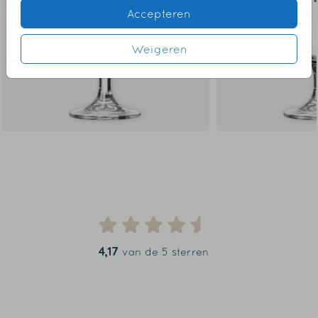
Accepteren
Weigeren
4,17
van de 5 sterren