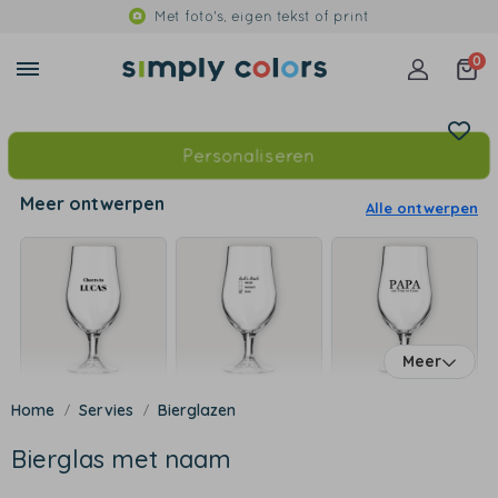
Met foto's, eigen tekst of print
0
Personaliseren
Meer ontwerpen
Alle ontwerpen
Meer
Servies
Bierglazen
Bierglas met naam