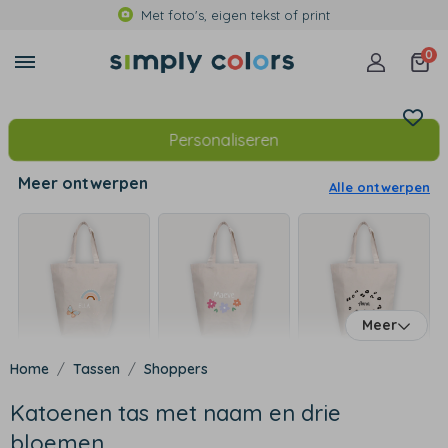
Met foto's, eigen tekst of print
0
Personaliseren
Meer ontwerpen
Alle ontwerpen
Meer
Tassen
Shoppers
Katoenen tas met naam en drie
bloemen