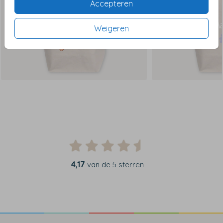
Accepteren
Weigeren
4,17
van de 5 sterren