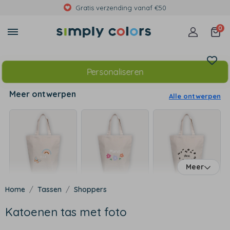
Gratis verzending vanaf €50
0
Personaliseren
Meer ontwerpen
Alle ontwerpen
Meer
Tassen
Shoppers
Katoenen tas met foto