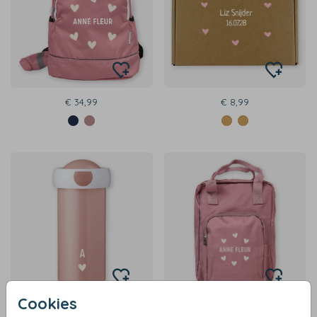
€ 34,99
€ 8,99
Cookies
€ 18,99
€ 34,99