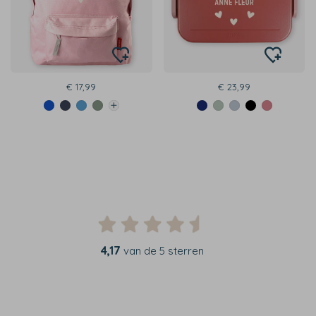
€ 17,99
€ 23,99
4,17
van de 5 sterren