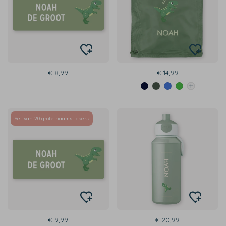
€ 8,99
€ 14,99
Set van 20 grote naamstickers
€ 9,99
€ 20,99