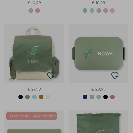
€ 10,99
€ 18,99
€ 27,99
€ 20,99
Set van 20 medium naamstickers