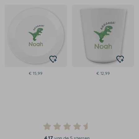
€ 15,99
€ 12,99
4,17
van de 5 sterren