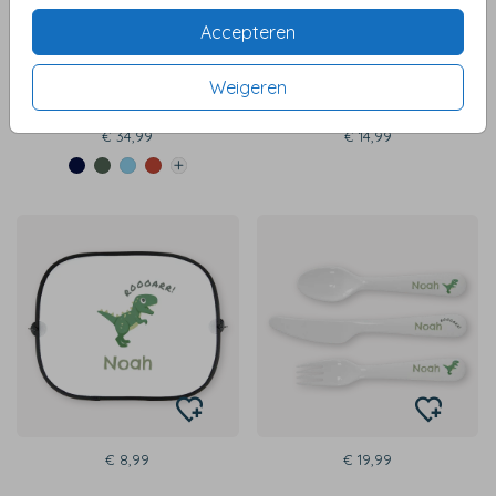
Accepteren
Weigeren
€ 34,99
€ 14,99
€ 8,99
€ 19,99