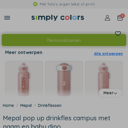
Met foto's, eigen tekst of print
0
Personaliseren
Meer ontwerpen
Alle ontwerpen
Meer
Mepal
Drinkflessen
Mepal pop up drinkfles campus met
naam en baby dino