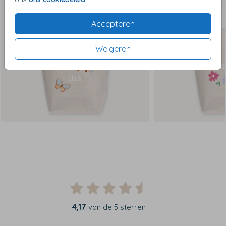
Accepteren
Weigeren
4,17
van de 5 sterren