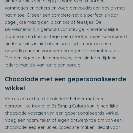
kinderservies van Simply Colors! Kies uit borden,
kommetjes en bekers en voeg eenvoudig een design met
naam toe. Creëer een complete set die perfect is voor
dagelijkse maaltijden, picknicks of feestjes. De
serviesitems zijn gemaakt van stevige, kindvriendelijke
materialen en kunnen tegen een stootje. Gepersonaliseerd
kinderservies is niet alleen praktisch, maar ook een
geweldig cadeau voor verjaardagen of kraamfeestjes.
Met een eigen set kinderservies, eten kinderen tijdens
iedere maaltijd van hun eigen bordje.
Chocolade met een gepersonaliseerde
wikkel
Verras een echte chocoladeliefhebber met een
persoonlijke traktatie! Bij Simply Colors kun je heerlijke
chocolade voorzien van een gepersonaliseerde wikkel.
Voeg een naam, tekst of eigen ontwerp toe om van een
chocoladereep een uniek cadeau te maken. Ideaal voor