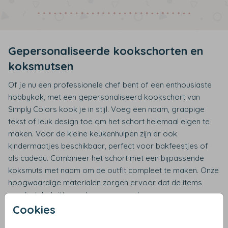
Gepersonaliseerde kookschorten en
koksmutsen
Of je nu een professionele chef bent of een enthousiaste
hobbykok, met een gepersonaliseerd kookschort van
Simply Colors kook je in stijl. Voeg een naam, grappige
tekst of leuk design toe om het schort helemaal eigen te
maken. Voor de kleine keukenhulpen zijn er ook
kindermaatjes beschikbaar, perfect voor bakfeestjes of
als cadeau. Combineer het schort met een bijpassende
koksmuts met naam om de outfit compleet te maken. Onze
hoogwaardige materialen zorgen ervoor dat de items
comfortabel zitten en lang meegaan!
Cookies
Gegraveerde glazen voor elke