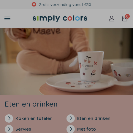
Met foto's, eigen tekst of print
0
Eten en drinken
Koken en tafelen
Eten en drinken
Servies
Met foto