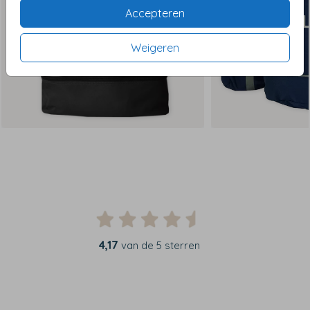
Accepteren
Weigeren
4,17
van de 5 sterren