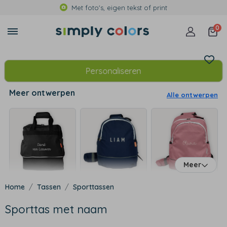
Met foto's, eigen tekst of print
0
Personaliseren
Meer ontwerpen
Alle ontwerpen
Meer
Tassen
Sporttassen
Sporttas met naam