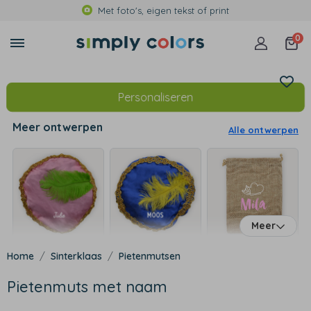
Met foto's, eigen tekst of print
0
Personaliseren
Meer ontwerpen
Alle ontwerpen
Meer
Sinterklaas
Pietenmutsen
Pietenmuts met naam