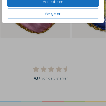
Accepteren
Weigeren
4,17
van de 5 sterren