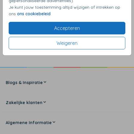
gepersonaliseerde advertenties).
Je kunt jouw toestemming altijd wijzigen of intrekken op
ons
ons cookiebeleid
.
Accepteren
4,17
van de 5 sterren
Weigeren
Blogs & Inspiratie
Zakelijke klanten
Algemene Informatie