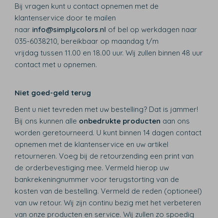
Bij vragen kunt u contact opnemen met de
klantenservice door te mailen
naar
info@simplycolors.nl
of bel op werkdagen naar
035-6038210, bereikbaar op maandag t/m
vrijdag tussen 11.00 en 18.00 uur. Wij zullen binnen 48 uur
contact met u opnemen.
Niet goed-geld terug
Bent u niet tevreden met uw bestelling? Dat is jammer!
Bij ons kunnen alle
onbedrukte producten
aan ons
worden geretourneerd. U kunt binnen 14 dagen contact
opnemen met de klantenservice en uw artikel
retourneren. Voeg bij de retourzending een print van
de orderbevestiging mee. Vermeld hierop uw
bankrekeningnummer voor terugstorting van de
kosten van de bestelling. Vermeld de reden (optioneel)
van uw retour. Wij zijn continu bezig met het verbeteren
van onze producten en service. Wij zullen zo spoedig