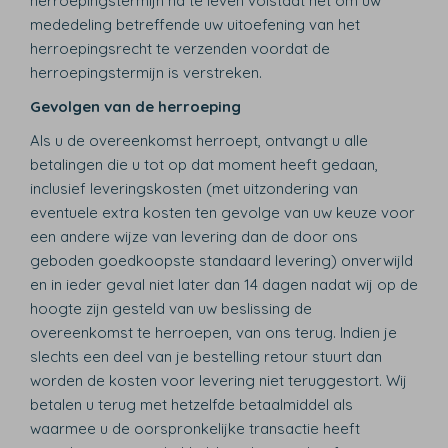
herroepingstermijn na te leven volstaat het om uw
mededeling betreffende uw uitoefening van het
herroepingsrecht te verzenden voordat de
herroepingstermijn is verstreken.
Gevolgen van de herroeping
Als u de overeenkomst herroept, ontvangt u alle
betalingen die u tot op dat moment heeft gedaan,
inclusief leveringskosten (met uitzondering van
eventuele extra kosten ten gevolge van uw keuze voor
een andere wijze van levering dan de door ons
geboden goedkoopste standaard levering) onverwijld
en in ieder geval niet later dan 14 dagen nadat wij op de
hoogte zijn gesteld van uw beslissing de
overeenkomst te herroepen, van ons terug. Indien je
slechts een deel van je bestelling retour stuurt dan
worden de kosten voor levering niet teruggestort. Wij
betalen u terug met hetzelfde betaalmiddel als
waarmee u de oorspronkelijke transactie heeft