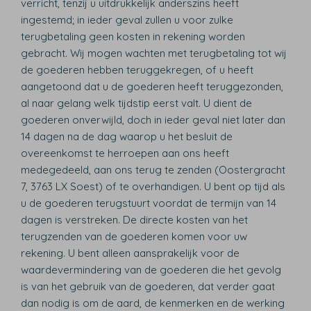
verricht, tenzij u uitdrukkelijk anderszins heeft
ingestemd; in ieder geval zullen u voor zulke
terugbetaling geen kosten in rekening worden
gebracht. Wij mogen wachten met terugbetaling tot wij
de goederen hebben teruggekregen, of u heeft
aangetoond dat u de goederen heeft teruggezonden,
al naar gelang welk tijdstip eerst valt. U dient de
goederen onverwijld, doch in ieder geval niet later dan
14 dagen na de dag waarop u het besluit de
overeenkomst te herroepen aan ons heeft
medegedeeld, aan ons terug te zenden (Oostergracht
7, 3763 LX Soest) of te overhandigen. U bent op tijd als
u de goederen terugstuurt voordat de termijn van 14
dagen is verstreken. De directe kosten van het
terugzenden van de goederen komen voor uw
rekening. U bent alleen aansprakelijk voor de
waardevermindering van de goederen die het gevolg
is van het gebruik van de goederen, dat verder gaat
dan nodig is om de aard, de kenmerken en de werking