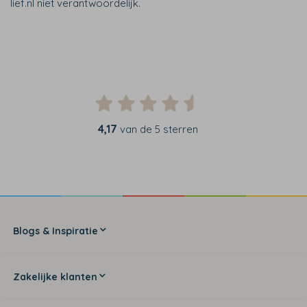
lief.nl niet verantwoordelijk.
4,17
van de 5 sterren
Blogs & Inspiratie
Zakelijke klanten