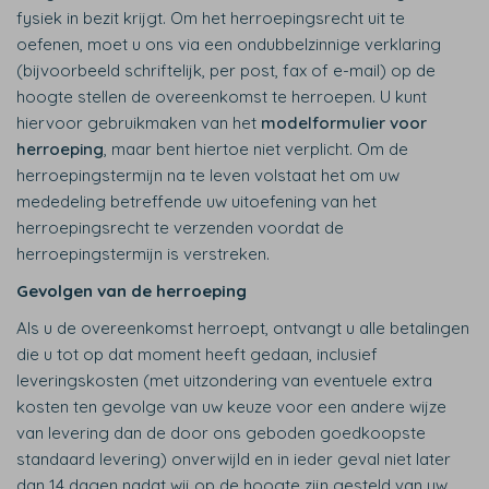
fysiek in bezit krijgt. Om het herroepingsrecht uit te
oefenen, moet u ons via een ondubbelzinnige verklaring
(bijvoorbeeld schriftelijk, per post, fax of e-mail) op de
hoogte stellen de overeenkomst te herroepen. U kunt
hiervoor gebruikmaken van het
modelformulier voor
herroeping
, maar bent hiertoe niet verplicht. Om de
herroepingstermijn na te leven volstaat het om uw
mededeling betreffende uw uitoefening van het
herroepingsrecht te verzenden voordat de
herroepingstermijn is verstreken.
Gevolgen van de herroeping
Als u de overeenkomst herroept, ontvangt u alle betalingen
die u tot op dat moment heeft gedaan, inclusief
leveringskosten (met uitzondering van eventuele extra
kosten ten gevolge van uw keuze voor een andere wijze
van levering dan de door ons geboden goedkoopste
standaard levering) onverwijld en in ieder geval niet later
dan 14 dagen nadat wij op de hoogte zijn gesteld van uw