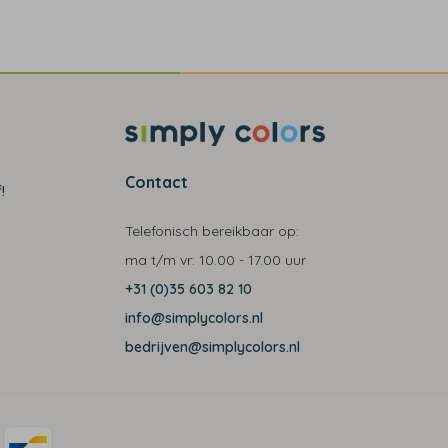
Contact
!
Telefonisch bereikbaar op:
ma t/m vr:
10.00 - 17.00 uur
+31 (0)35 603 82 10
info@simplycolors.nl
bedrijven@simplycolors.nl