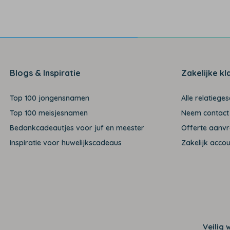
Blogs & Inspiratie
Zakelijke kl
Top 100 jongensnamen
Alle relatiege
Top 100 meisjesnamen
Neem contact
Bedankcadeautjes voor juf en meester
Offerte aanv
Inspiratie voor huwelijkscadeaus
Zakelijk acco
Veilig 