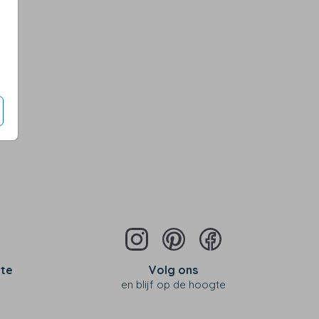
 te
Volg ons
en blijf op de hoogte