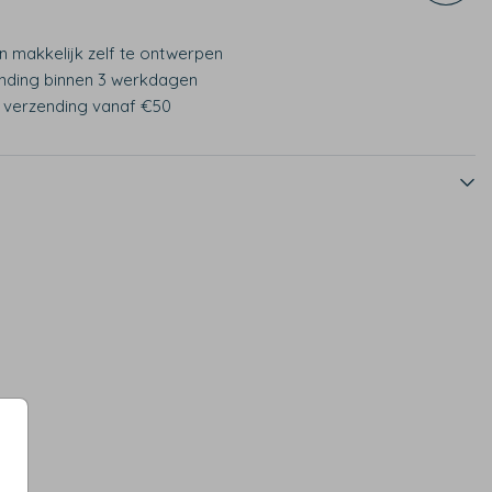
n makkelijk zelf te ontwerpen
nding binnen 3 werkdagen
s verzending vanaf €50