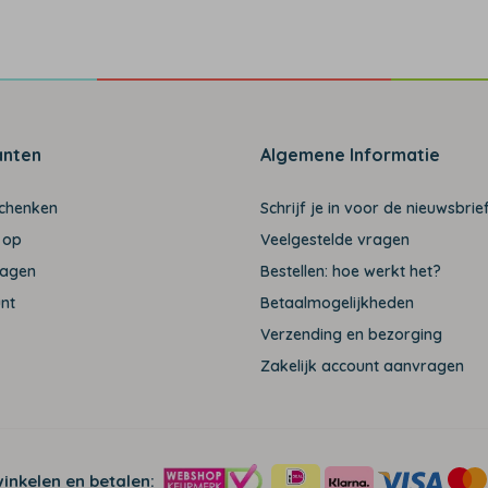
anten
Algemene Informatie
schenken
Schrijf je in voor de nieuwsbrief
 op
Veelgestelde vragen
ragen
Bestellen: hoe werkt het?
unt
Betaalmogelijkheden
Verzending en bezorging
Zakelijk account aanvragen
winkelen en betalen: