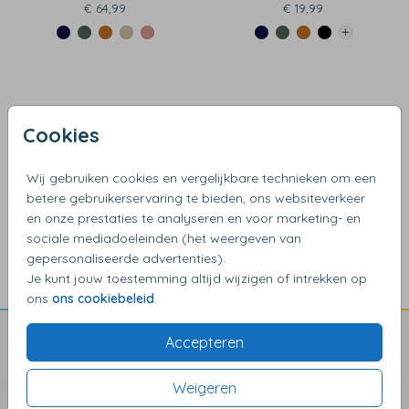
€ 64,99
€ 19,99
Cookies
Wij gebruiken cookies en vergelijkbare technieken om een
betere gebruikerservaring te bieden, ons websiteverkeer
en onze prestaties te analyseren en voor marketing- en
4,17
van de 5 sterren
sociale mediadoeleinden (het weergeven van
gepersonaliseerde advertenties).
Je kunt jouw toestemming altijd wijzigen of intrekken op
ons
ons cookiebeleid
.
Accepteren
Blogs & Inspiratie
Weigeren