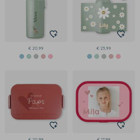
€ 20,99
€ 23,99
€ 20,99
€ 17,99