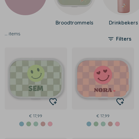
Broodtrommels
Drinkbekers
…
items
Filters
€ 17,99
€ 17,99