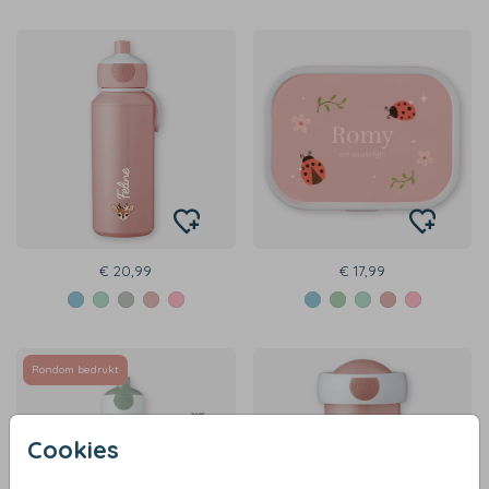
€ 20,99
€ 17,99
Rondom bedrukt
Cookies