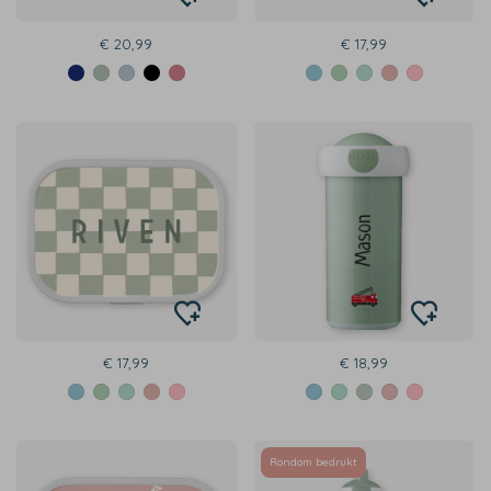
€ 20,99
€ 17,99
€ 17,99
€ 18,99
Rondom bedrukt