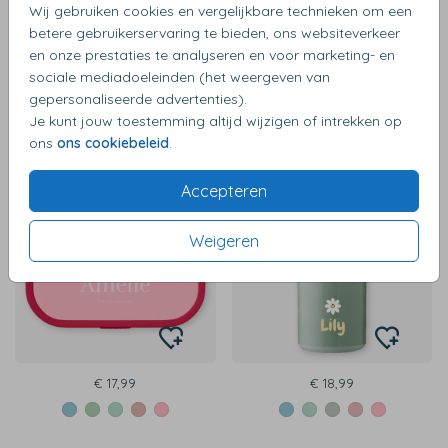
Wij gebruiken cookies en vergelijkbare technieken om een
betere gebruikerservaring te bieden, ons websiteverkeer
en onze prestaties te analyseren en voor marketing- en
sociale mediadoeleinden (het weergeven van
€ 23,99
€ 18,99
gepersonaliseerde advertenties).
Je kunt jouw toestemming altijd wijzigen of intrekken op
ons
ons cookiebeleid
.
Accepteren
Weigeren
€ 17,99
€ 18,99