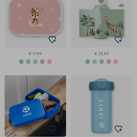
€ 17,99
€ 23,99