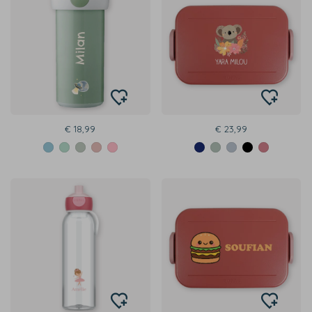
€ 18,99
€ 23,99