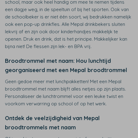
school, maar ook heel handig om mee te nemen tijdens
een dagje weg, in de speeltuin of bij het sporten. Ook van
de schoolbeker is er niet één soort, wij bedrukken namelijk
ook een pop-up drinkfles. Alle Mepal drinkbekers sluiten
lekvrij af en zijn ook door kinderhandjes makkelijk te
openen. Druk en drink, dat is het principe. Makkelijker kan
bijna niet! De flessen zijn lek- en BPA vrij.
Broodtrommel met naam: Hou lunchtijd
georganiseerd met een Mepal broodtrommel
Geen gedoe meer met lunchpakketten! Met een Mepal
broodtrommel met naam blijft alles netjes op zijn plaats.
Personaliseer de lunchtrommel voor een leuke twist en
voorkom verwarring op school of op het werk.
Ontdek de veelzijdigheid van Mepal
broodtrommels met naam