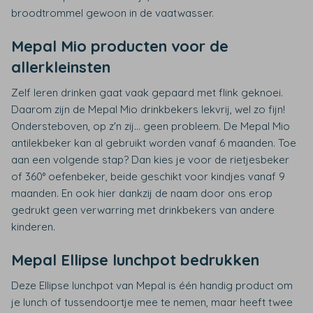
broodtrommel gewoon in de vaatwasser.
Mepal Mio producten voor de
allerkleinsten
Zelf leren drinken gaat vaak gepaard met flink geknoei.
Daarom zijn de Mepal Mio drinkbekers lekvrij, wel zo fijn!
Ondersteboven, op z'n zij... geen probleem. De Mepal Mio
antilekbeker kan al gebruikt worden vanaf 6 maanden. Toe
aan een volgende stap? Dan kies je voor de rietjesbeker
of 360° oefenbeker, beide geschikt voor kindjes vanaf 9
maanden. En ook hier dankzij de naam door ons erop
gedrukt geen verwarring met drinkbekers van andere
kinderen.
Mepal Ellipse lunchpot bedrukken
Deze Ellipse lunchpot van Mepal is één handig product om
je lunch of tussendoortje mee te nemen, maar heeft twee