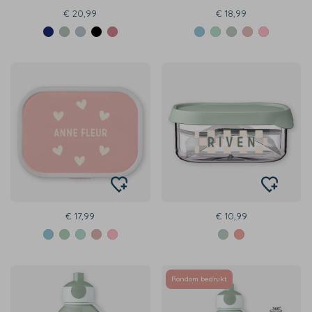
€ 20,99
€ 18,99
€ 17,99
€ 10,99
Rondom bedrukt