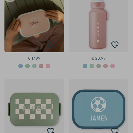
€ 17,99
€ 20,99