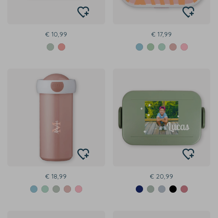
€ 10,99
€ 17,99
€ 18,99
€ 20,99