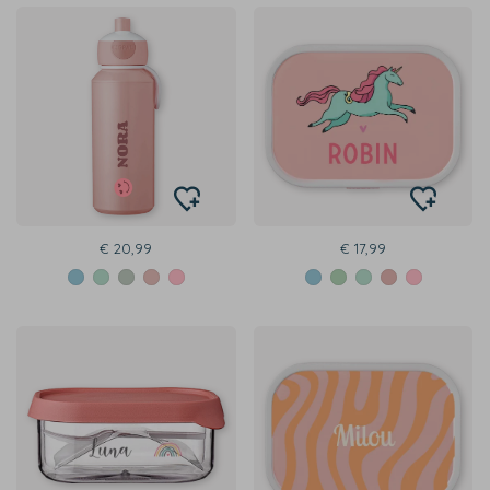
€ 20,99
€ 17,99