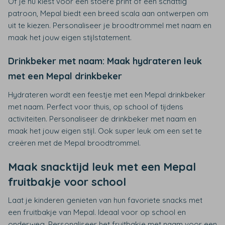
Of je nu kiest voor een stoere print of een schattig
patroon, Mepal biedt een breed scala aan ontwerpen om
uit te kiezen. Personaliseer je broodtrommel met naam en
maak het jouw eigen stijlstatement.
Drinkbeker met naam: Maak hydrateren leuk
met een Mepal drinkbeker
Hydrateren wordt een feestje met een Mepal drinkbeker
met naam. Perfect voor thuis, op school of tijdens
activiteiten. Personaliseer de drinkbeker met naam en
maak het jouw eigen stijl. Ook super leuk om een set te
creëren met de Mepal broodtrommel.
Maak snacktijd leuk met een Mepal
fruitbakje voor school
Laat je kinderen genieten van hun favoriete snacks met
een fruitbakje van Mepal. Ideaal voor op school en
onderweg. Personaliseer het fruitbakje met naam voor een