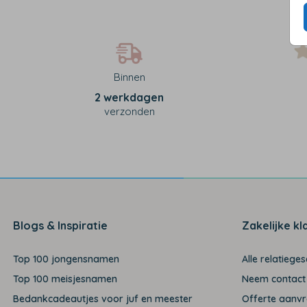
Binnen
2 werkdagen
verzonden
Blogs & Inspiratie
Zakelijke kl
Top 100 jongensnamen
Alle relatiege
Top 100 meisjesnamen
Neem contact
Bedankcadeautjes voor juf en meester
Offerte aanv