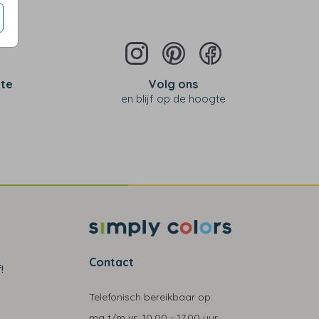
 te
Volg ons
en blijf op de hoogte
Contact
!
Telefonisch bereikbaar op:
ma t/m vr:
10.00 - 17.00 uur