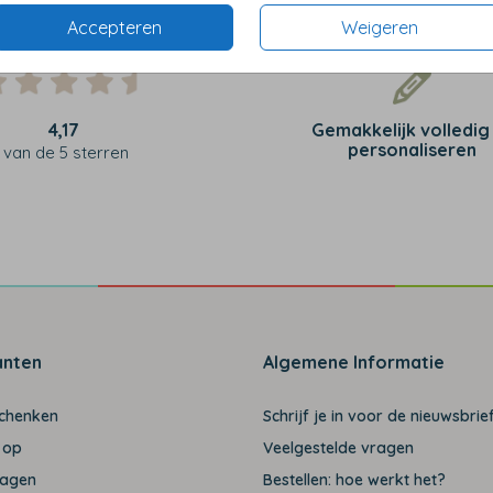
Accepteren
Weigeren
4,17
Gemakkelijk volledig
personaliseren
van de 5 sterren
anten
Algemene Informatie
schenken
Schrijf je in voor de nieuwsbrief
 op
Veelgestelde vragen
ragen
Bestellen: hoe werkt het?