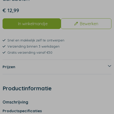
€ 12,99
In winkelmandje
Bewerken
Snel en makkelijk zelf te ontwerpen
Verzending binnen 3 werkdagen
Gratis verzending vanaf €50
Prijzen
Productinformatie
Omschrijving
Productspecificaties