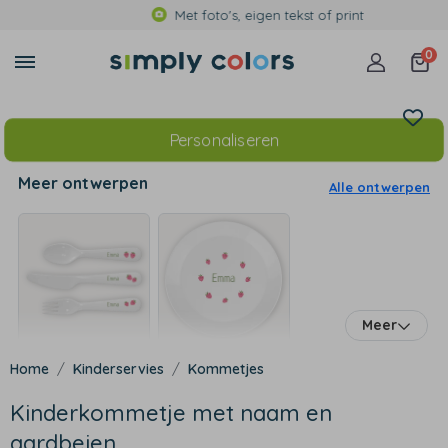
Met foto's, eigen tekst of print
0
Personaliseren
Meer ontwerpen
Alle ontwerpen
Meer
Kinderservies
Kommetjes
Kinderkommetje met naam en
aardbeien