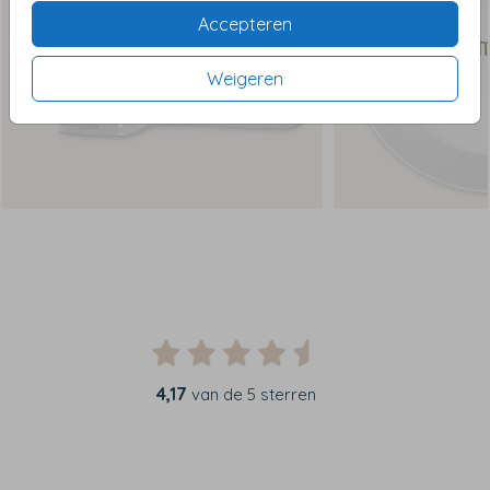
Accepteren
Weigeren
4,17
van de 5 sterren