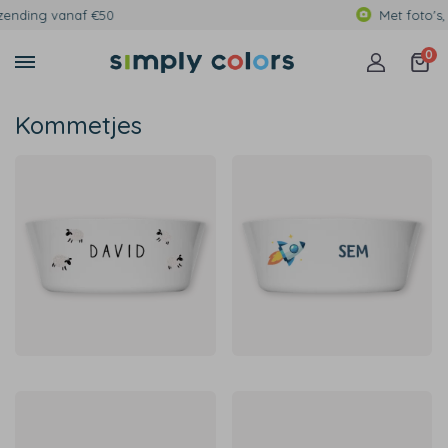
Met foto's, eigen tekst of print
0
Kommetjes