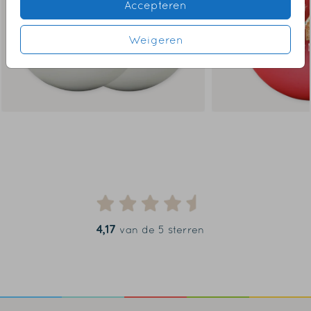
Accepteren
Weigeren
4,17
van de 5 sterren