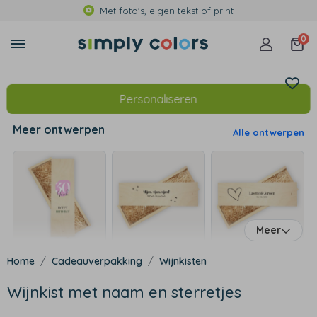
Met foto's, eigen tekst of print
0
Personaliseren
Meer ontwerpen
Alle ontwerpen
Meer
Cadeauverpakking
Wijnkisten
Wijnkist met naam en sterretjes