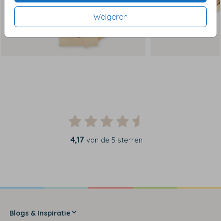
Weigeren
4,17
van de 5 sterren
Blogs & Inspiratie