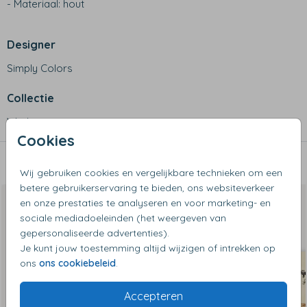
- Materiaal: hout
Designer
Simply Colors
Collectie
Wijnkisten
Cookies
Dit vind je misschien ook leuk
Wij gebruiken cookies en vergelijkbare technieken om een
betere gebruikerservaring te bieden, ons websiteverkeer
en onze prestaties te analyseren en voor marketing- en
sociale mediadoeleinden (het weergeven van
gepersonaliseerde advertenties).
Je kunt jouw toestemming altijd wijzigen of intrekken op
ons
ons cookiebeleid
.
Accepteren