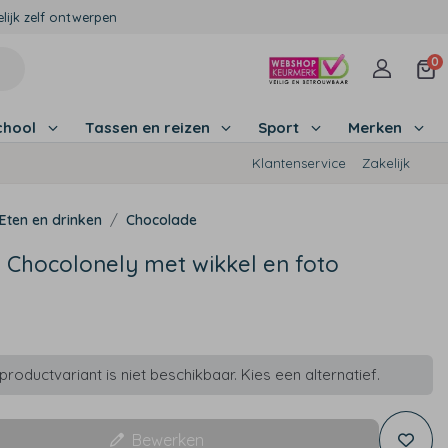
lijk zelf ontwerpen
0
chool
Tassen en reizen
Sport
Merken
Klantenservice
Zakelijk
Eten en drinken
Chocolade
s Chocolonely met wikkel en foto
roductvariant is niet beschikbaar. Kies een alternatief.
Bewerken