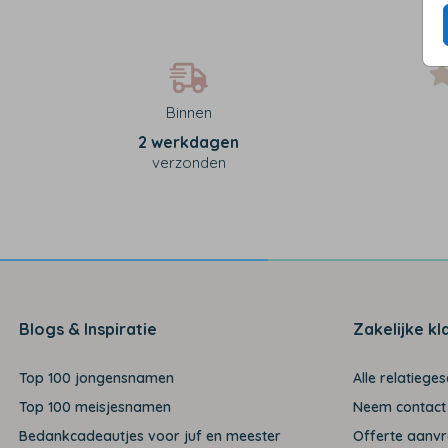
Binnen
2 werkdagen
verzonden
Blogs & Inspiratie
Zakelijke kl
Top 100 jongensnamen
Alle relatiege
Top 100 meisjesnamen
Neem contact
Bedankcadeautjes voor juf en meester
Offerte aanv