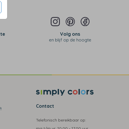
 te
Volg ons
en blijf op de hoogte
Contact
!
Telefonisch bereikbaar op:
ma t/m vr:
10.00 - 17.00 uur