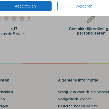
Accepteren
Weigeren
4,17
Gemakkelijk volledig
personaliseren
van de 5 sterren
anten
Algemene Informatie
schenken
Schrijf je in voor de nieuwsbrief
 op
Veelgestelde vragen
ragen
Bestellen: hoe werkt het?