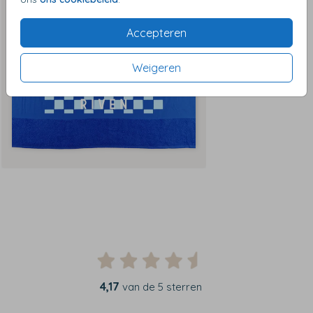
Accepteren
Weigeren
4,17
van de 5 sterren