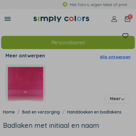
Met foto's, eigen tekst of print
0
Personaliseren
Meer ontwerpen
Alle ontwerpen
Meer
Bad en verzorging
Handdoeken en badlakens
Badlaken met initiaal en naam