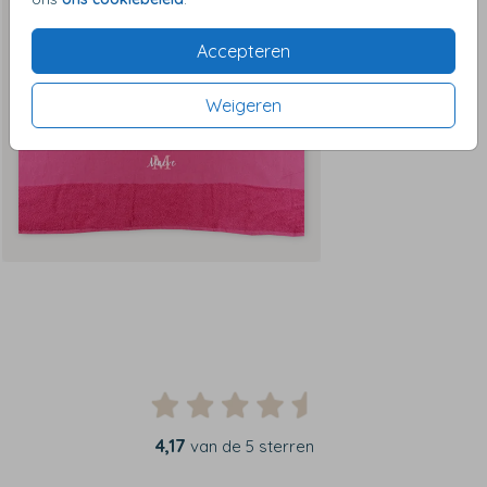
Accepteren
Weigeren
4,17
van de 5 sterren