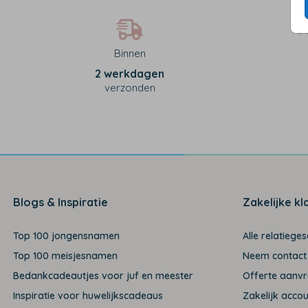
Binnen
2 werkdagen
verzonden
Blogs & Inspiratie
Zakelijke kl
Top 100 jongensnamen
Alle relatiege
Top 100 meisjesnamen
Neem contact
Bedankcadeautjes voor juf en meester
Offerte aanv
Inspiratie voor huwelijkscadeaus
Zakelijk acco