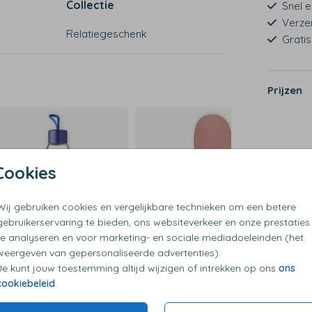
Collectie
Snel e
Verze
Relatiegeschenk
Grati
Prijzen
Cookies
Wij gebruiken cookies en vergelijkbare technieken om een betere
gebruikerservaring te bieden, ons websiteverkeer en onze prestaties
te analyseren en voor marketing- en sociale mediadoeleinden (het
weergeven van gepersonaliseerde advertenties).
Je kunt jouw toestemming altijd wijzigen of intrekken op ons
ons
cookiebeleid
.