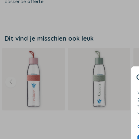
passende
offerte
.
Dit vind je misschien ook leuk