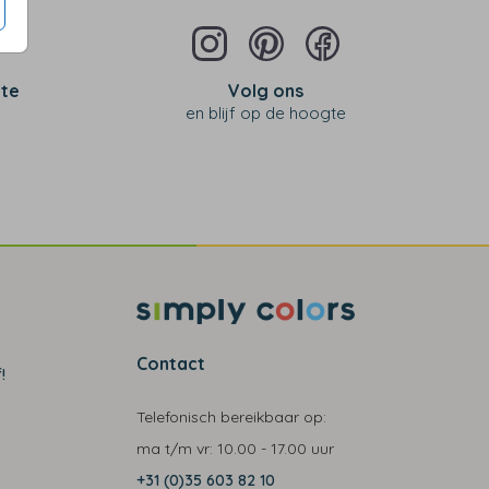
 te
Volg ons
en blijf op de hoogte
Contact
!
Telefonisch bereikbaar op:
ma t/m vr:
10.00 - 17.00 uur
+31 (0)35 603 82 10