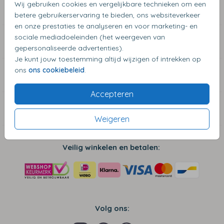
Wij gebruiken cookies en vergelijkbare technieken om een
Blogs & Inspiratie
betere gebruikerservaring te bieden, ons websiteverkeer
en onze prestaties te analyseren en voor marketing- en
sociale mediadoeleinden (het weergeven van
Zakelijke klanten
gepersonaliseerde advertenties).
Je kunt jouw toestemming altijd wijzigen of intrekken op
ons
ons cookiebeleid
.
Algemene Informatie
Accepteren
Contact
Weigeren
Veilig winkelen en betalen:
Volg ons: