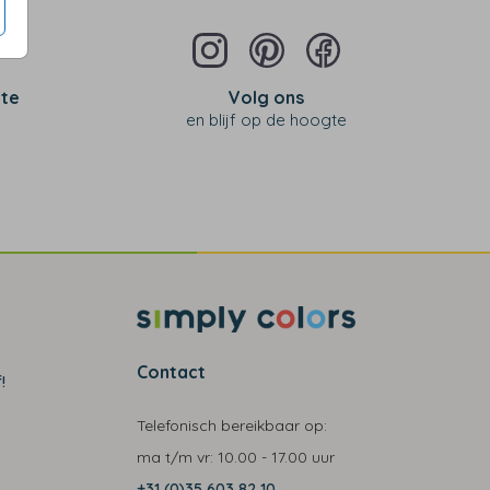
 te
Volg ons
en blijf op de hoogte
Contact
!
Telefonisch bereikbaar op:
ma t/m vr:
10.00 - 17.00 uur
+31 (0)35 603 82 10