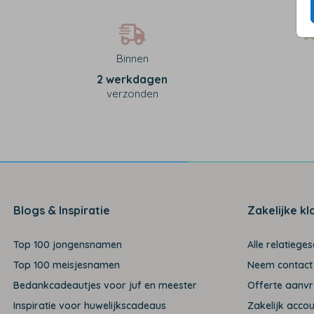
Binnen
2 werkdagen
verzonden
Blogs & Inspiratie
Zakelijke kl
Top 100 jongensnamen
Alle relatiege
Top 100 meisjesnamen
Neem contact
Bedankcadeautjes voor juf en meester
Offerte aanv
Inspiratie voor huwelijkscadeaus
Zakelijk acco