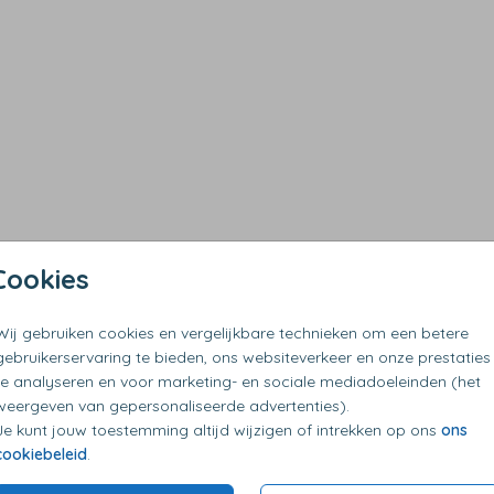
Cookies
Wij gebruiken cookies en vergelijkbare technieken om een betere
gebruikerservaring te bieden, ons websiteverkeer en onze prestaties
te analyseren en voor marketing- en sociale mediadoeleinden (het
weergeven van gepersonaliseerde advertenties).
Je kunt jouw toestemming altijd wijzigen of intrekken op ons
ons
cookiebeleid
.