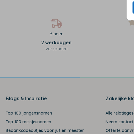
Binnen
2 werkdagen
verzonden
Blogs & Inspiratie
Zakelijke kl
Top 100 jongensnamen
Alle relatiege
Top 100 meisjesnamen
Neem contact
Bedankcadeautjes voor juf en meester
Offerte aanv