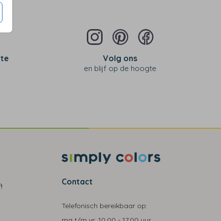
 te
Volg ons
en blijf op de hoogte
Contact
!
Telefonisch bereikbaar op:
ma t/m vr:
10.00 - 17.00 uur