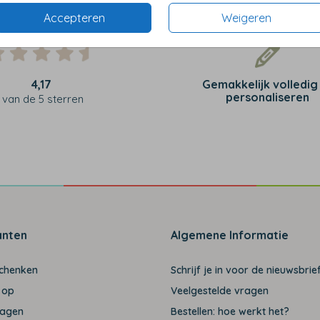
Accepteren
Weigeren
4,17
Gemakkelijk volledig
personaliseren
van de 5 sterren
anten
Algemene Informatie
schenken
Schrijf je in voor de nieuwsbrief
 op
Veelgestelde vragen
ragen
Bestellen: hoe werkt het?