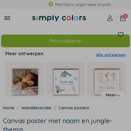
Met foto's, eigen tekst of print
0
Personaliseren
Meer ontwerpen
Alle ontwerpen
Meer
Wanddecoratie
Canvas posters
Canvas poster met naam en jungle-
thema