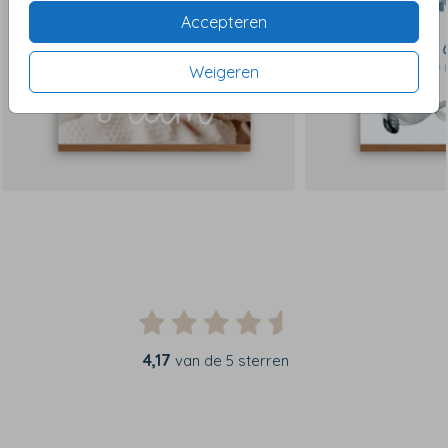
Accepteren
Weigeren
4,17
van de 5 sterren