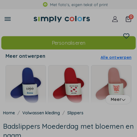
Met foto's, eigen tekst of print
0
Personaliseren
Meer ontwerpen
Alle ontwerpen
Meer
Volwassen kleding
Slippers
Badslippers Moederdag met bloemen en
naam