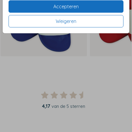
Accepteren
Weigeren
4,17
van de 5 sterren