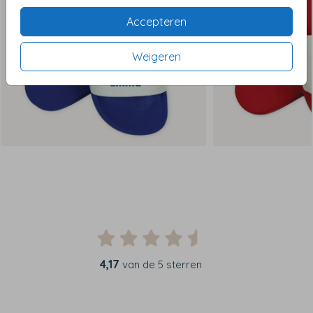
Accepteren
Weigeren
4,17
van de 5 sterren