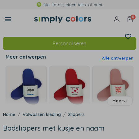
Met foto's, eigen tekst of print
0
Personaliseren
Meer ontwerpen
Alle ontwerpen
Meer
Volwassen kleding
Slippers
Badslippers met kusje en naam