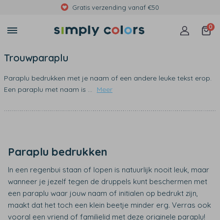
Gratis verzending vanaf €50
0
Trouwparaplu
Paraplu bedrukken met je naam of een andere leuke tekst erop.
Een paraplu met naam is
...
Meer
Paraplu bedrukken
In een regenbui staan of lopen is natuurlijk nooit leuk, maar
wanneer je jezelf tegen de druppels kunt beschermen met
een paraplu waar jouw naam of initialen op bedrukt zijn,
maakt dat het toch een klein beetje minder erg. Verras ook
vooral een vriend of familielid met deze originele paraplu!