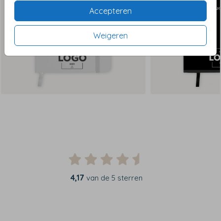
Accepteren
Weigeren
4,17
van de 5 sterren