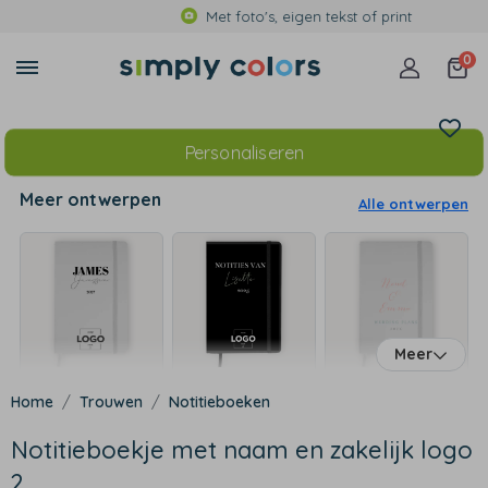
Met foto's, eigen tekst of print
0
Personaliseren
Meer ontwerpen
Alle ontwerpen
Meer
Trouwen
Notitieboeken
Notitieboekje met naam en zakelijk logo
2