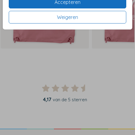
Accepteren
Weigeren
4,17
van de 5 sterren