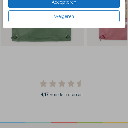
Accepteren
Weigeren
4,17
van de 5 sterren