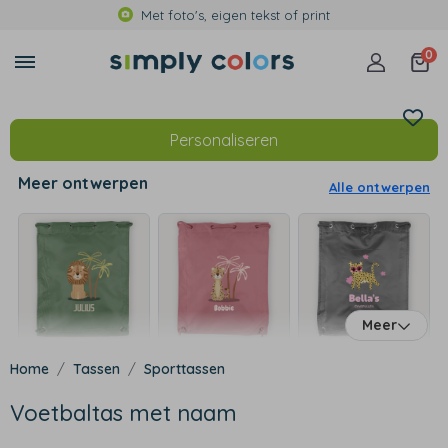
Met foto's, eigen tekst of print
0
Personaliseren
Meer ontwerpen
Alle ontwerpen
Meer
Tassen
Sporttassen
Voetbaltas met naam