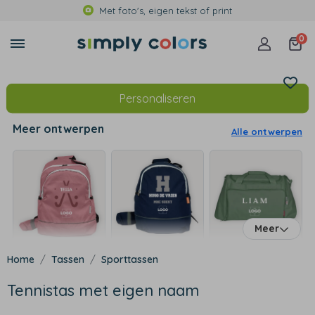
Met foto's, eigen tekst of print
0
Personaliseren
Meer ontwerpen
Alle ontwerpen
Meer
Tassen
Sporttassen
Tennistas met eigen naam