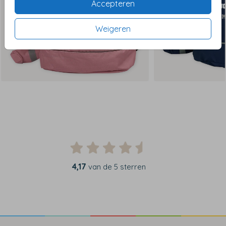
Accepteren
Weigeren
4,17
van de 5 sterren