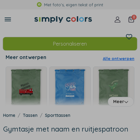
Met foto's, eigen tekst of print
0
Personaliseren
Meer ontwerpen
Alle ontwerpen
Meer
Tassen
Sporttassen
Gymtasje met naam en ruitjespatroon