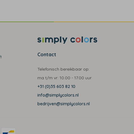
Contact
!
Telefonisch bereikbaar op:
ma t/m vr:
10.00 - 17.00 uur
+31 (0)35 603 82 10
info@simplycolors.nl
bedrijven@simplycolors.nl