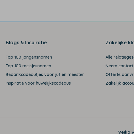
Blogs & Inspiratie
Zakelijke kl
Top 100 jongensnamen
Alle relatiege
Top 100 meisjesnamen
Neem contact
Bedankcadeautjes voor juf en meester
Offerte aanv
Inspiratie voor huwelijkscadeaus
Zakelijk acco
Veilig 