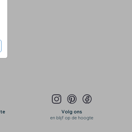
Op diverse kleuren
 te
Volg ons
en blijf op de hoogte