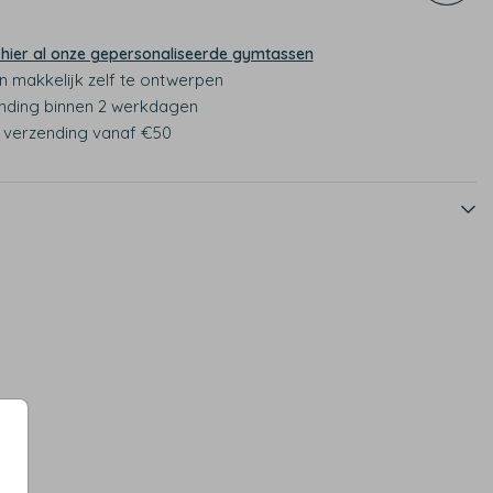
 hier al onze gepersonaliseerde gymtassen
n makkelijk zelf te ontwerpen
nding binnen 2 werkdagen
s verzending vanaf €50