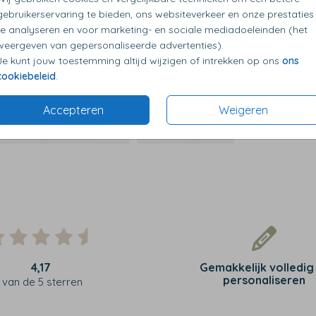
gebruikerservaring te bieden, ons websiteverkeer en onze prestaties
te analyseren en voor marketing- en sociale mediadoeleinden (het
weergeven van gepersonaliseerde advertenties).
Je kunt jouw toestemming altijd wijzigen of intrekken op ons
ons
cookiebeleid
.
Accepteren
Weigeren
4,17
Gemakkelijk volledig
personaliseren
van de 5 sterren