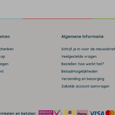
anten
Algemene Informatie
schenken
Schrijf je in voor de nieuwsbrief
 op
Veelgestelde vragen
ragen
Bestellen: hoe werkt het?
unt
Betaalmogelijkheden
Verzending en bezorging
Zakelijk account aanvragen
winkelen en betalen: